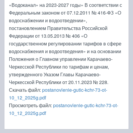
«Водоканал» на 2023-2027 годы» В соответствии с
Федеральным законом от 07.12.2011 № 416-ФЗ «О
водоснабжении и водоотведении»,
постановлением Правительства Российской
Федерации от 13.05.2013 № 406 «О
государственном регулировании тарифов в сфере
водоснабжения и водоотведения» и на основании
Положения о Главном управлении Карачаево-
Черкесской Республики по тарифам и ценам,
утвержденного Указом Главы Карачаево-
Черкесской Республики от 20.11.2023 № 228.
Скачать файл:
postanovlenie-gutic-kchr-73-ot-
10_12_2025g.pdf
Просмотреть файл:
postanovlenie-gutic-kchr-73-ot-
10_12_2025g.pdf