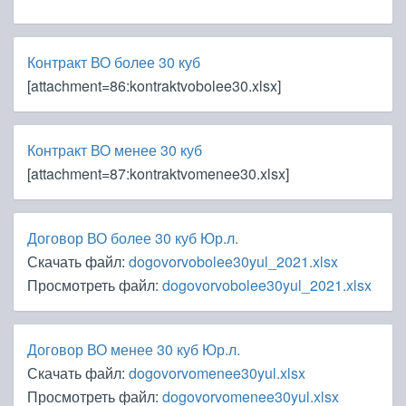
Контракт ВО более 30 куб
[attachment=86:kontraktvobolee30.xlsx]
Контракт ВО менее 30 куб
[attachment=87:kontraktvomenee30.xlsx]
Договор ВО более 30 куб Юр.л.
Скачать файл:
dogovorvobolee30yul_2021.xlsx
Просмотреть файл:
dogovorvobolee30yul_2021.xlsx
Договор ВО менее 30 куб Юр.л.
Скачать файл:
dogovorvomenee30yul.xlsx
Просмотреть файл:
dogovorvomenee30yul.xlsx