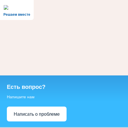
Решаем вместе
Есть вопрос?
Напишите нам
Написать о проблеме