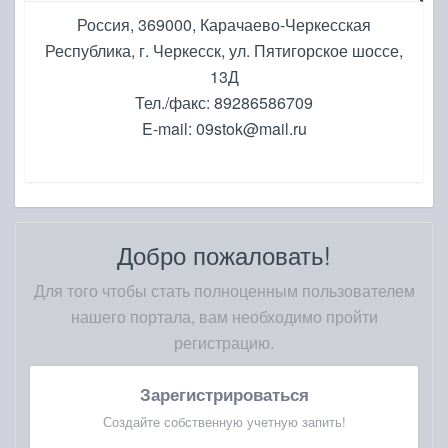
Россия, 369000, Карачаево-Черкесская
Республика, г. Черкесск, ул. Пятигорское шоссе,
13Д
Тел./факс: 89286586709
E-mail: 09stok@mail.ru
Добро пожаловать!
Для того чтобы стать полноценным пользователем
нашего портала, вам необходимо пройти
регистрацию.
Зарегистрироваться
Создайте собственную учетную запить!